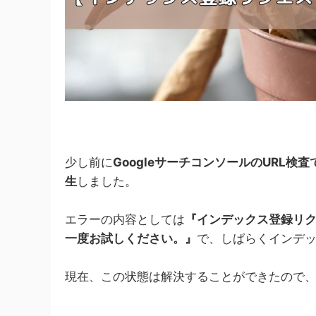
少し前に
GoogleサーチコンソールのURL検査
生
しました。
エラーの内容としては
『インデックス登録リ
一度お試しください。』
で、しばらくインデ
現在、この状態は解決することができたので