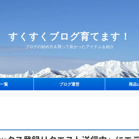
すくすくブログ育てます！
ブログの始め方＆買って良かったアイテムを紹介
一覧
ブログ運営
商品