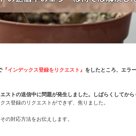
で
『インデックス登録をリクエスト』
をしたところ、エラ
クエストの送信中に問題が発生しました。しばらくしてから
ックス登録のリクエストができず、焦りました。
、その対応方法をお伝えします。