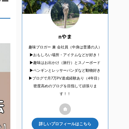
ラー
nやま
趣味ブロガー 兼 会社員（中身は普通の人）
▶︎おもしろい場所・アイテムなどが好き！
▶︎趣味はお出かけ（旅行）とスノーボード
▶︎ペンギンとレッサーパンダなど動物好き
▶︎ブログで月7万PV達成経験あり（4年目）
密度高めのブログを目指して頑張りま
す！！
詳しいプロフィールはこちら