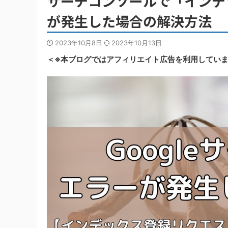
サーチコンソールで「インデ
が発生した場合の解決方法
2023年10月8日
2023年10月13日
＜※本ブログではアフィリエイト広告を利用してい