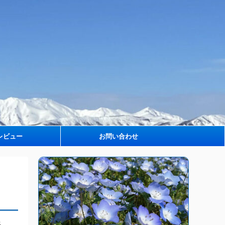
レビュー
お問い合わせ