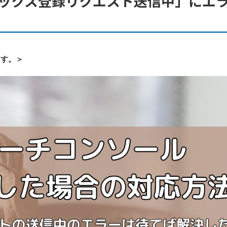
ックス登録リクエスト送信中」にエ
ます。＞