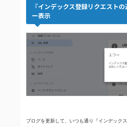
『インデックス登録リクエストの
ー表示
ブログを更新して、いつも通り『インデック