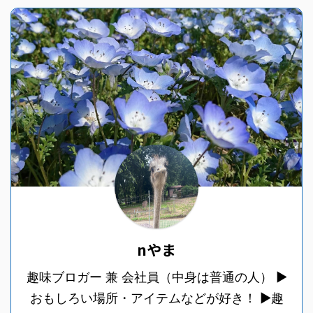
nやま
趣味ブロガー 兼 会社員（中身は普通の人） ▶︎
おもしろい場所・アイテムなどが好き！ ▶︎趣