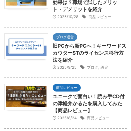
効果は？職場で試したメリッ
ト・デメリットを紹介
2025/10/28
商品レビュー
ブログ運営
旧PCから新PCへ！キーワードス
カウターSTのライセンス移行方
法を紹介
2025/9/25
ブログ
,
設定
商品レビュー
ユニークで面白い！読み手CD付
の津軽弁かるたを購入してみた
【商品レビュー】
2025/8/24
商品レビュー