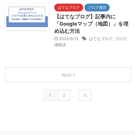
はてなブログ
ブログ運営
【はてなブログ】記事内に
「Googleマップ（地図）」を埋
め込む方法
2025/6/12
はてなブログ
,
ブログ
,
体験談
Next »
1
2
…
11