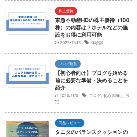
株主優待
東急不動産HDの株主優待（100
株）の内容は？ホテルなどの施
設をお得に利用可能
2025/11/13
体験談
ブログ運営
【初心者向け】ブログを始める
前に必要な準備・決めることを
紹介
2025/11/5
ブログ
,
初心者向け
,
設
定
商品レビュー
タニタのバランスクッションの