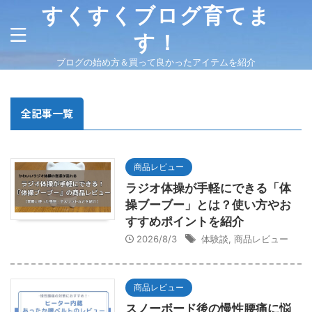
すくすくブログ育てま
す！
ブログの始め方＆買って良かったアイテムを紹介
全記事一覧
商品レビュー
ラジオ体操が手軽にできる「体
操ブーブー」とは？使い方やお
すすめポイントを紹介
2026/8/3
体験談
,
商品レビュー
商品レビュー
スノーボード後の慢性腰痛に悩