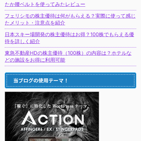
たか腰ベルトを使ってみたレビュー
フェリシモの株主優待は何がもらえる？実際に使って感じ
たメリット・注意点を紹介
日本スキー場開発の株主優待はお得？100株でもらえる優
待を詳しく紹介
東急不動産HDの株主優待（100株）の内容は？ホテルな
どの施設をお得に利用可能
当ブログの使用テーマ！