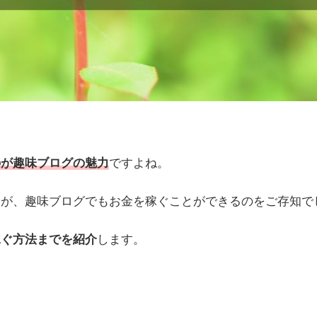
のが趣味ブログの魅力
ですよね。
すが、趣味ブログでもお金を稼ぐことができるのをご存知で
稼ぐ方法までを紹介
します。