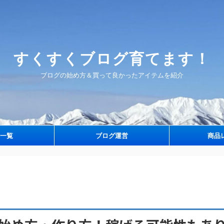
すくすくブログ育てます！
ブログの始め方＆買って良かったアイテムを紹介
一覧
ブログ運営
商品