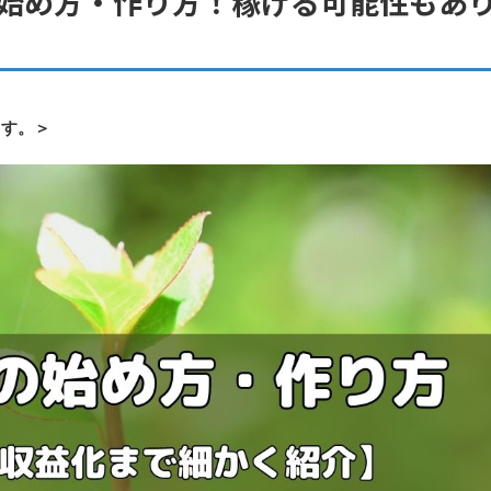
始め方・作り方！稼げる可能性もあ
ます。＞