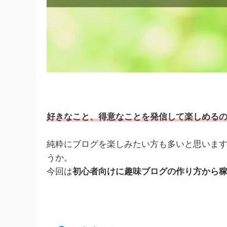
好きなこと、得意なことを発信して楽しめる
純粋にブログを楽しみたい方も多いと思いま
うか。
今回は
初心者向けに趣味ブログの作り方から