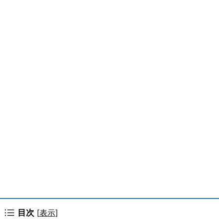
目次
[
表示
]