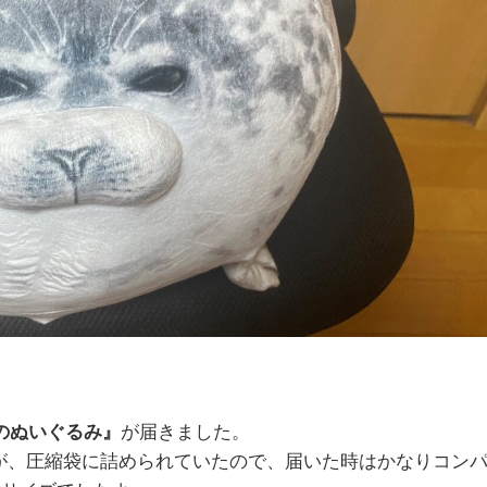
のぬいぐるみ』
が届きました。
が、圧縮袋に詰められていたので、届いた時はかなりコン