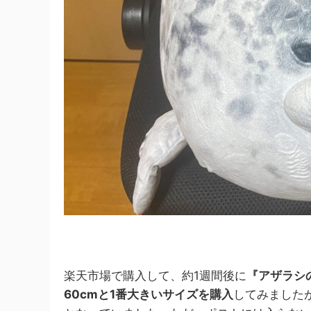
楽天市場で購入して、約1週間後に
『アザラシ
60cmと1番大きいサイズを購入
してみました