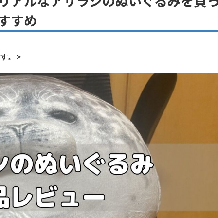
リアルなアザラシのぬいぐるみを買
すすめ
ます。＞