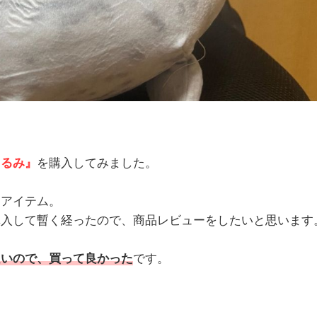
ぐるみ』
を購入してみました。
たアイテム。
購入して暫く経ったので、商品レビューをしたいと思います
良いので、買って良かった
です。