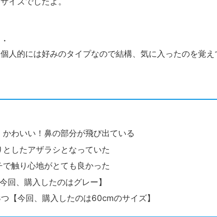
いサイズでしたよ。
・・
。個人的には好みのタイプなので結構、気に入ったのを覚え
！
、かわいい！鼻の部分が飛び出ている
りとしたアザラシとなっていた
チで触り心地がとても良かった
【今回、購入したのはグレー】
の3つ【今回、購入したのは60cmのサイズ】