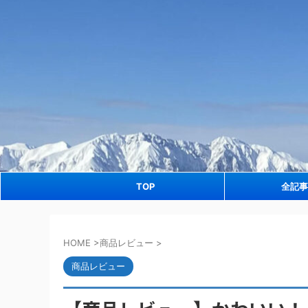
TOP
全記事
HOME
>
商品レビュー
>
商品レビュー