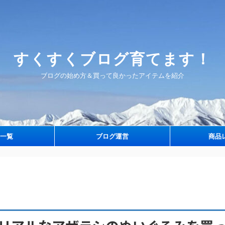
すくすくブログ育てます！
ブログの始め方＆買って良かったアイテムを紹介
一覧
ブログ運営
商品