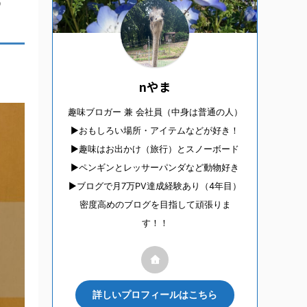
っ
nやま
趣味ブロガー 兼 会社員（中身は普通の人）
▶︎おもしろい場所・アイテムなどが好き！
▶︎趣味はお出かけ（旅行）とスノーボード
▶︎ペンギンとレッサーパンダなど動物好き
▶︎ブログで月7万PV達成経験あり（4年目）
密度高めのブログを目指して頑張りま
す！！
詳しいプロフィールはこちら