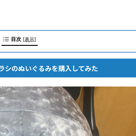
目次
[
表示
]
ラシのぬいぐるみを購入してみた