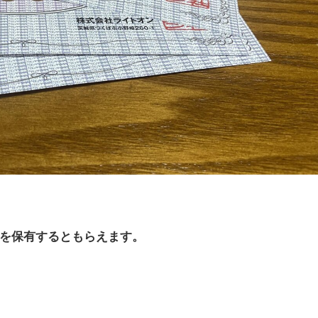
株を保有するともらえます。
。