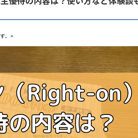
）の株主優待の内容は？使い方など体験談
ます。＞