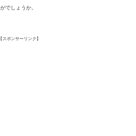
かがでしょうか。
【スポンサーリンク】