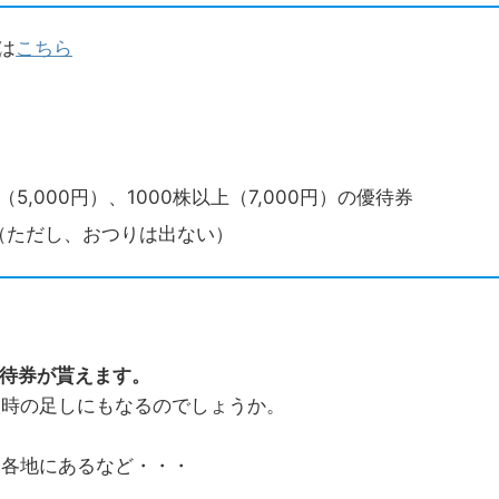
は
こちら
（5,000円）、1000株以上（7,000円）の優待券
（ただし、おつりは出ない）
優待券が貰えます。
購入時の足しにもなるのでしょうか。
国各地にあるなど・・・