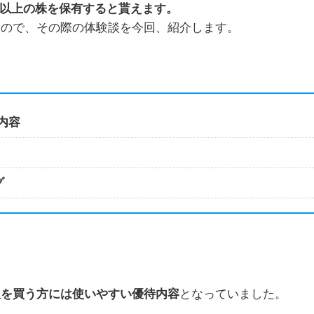
株以上の株を保有すると貰えます。
たので、その際の体験談を今回、紹介します。
の内容
グ
服を買う方には使いやすい優待内容
となっていました。