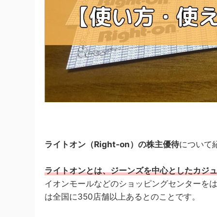
ライトオン（Right-on）の株主優待
について
ライトオンとは、ジーンズを中心としたカジ
イオンモールなどのショッピングセンターを
は全国に350店舗以上あるとのことです。