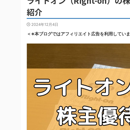
ライトオン（Right-on
紹介
2024年12月4日
＜※本ブログではアフィリエイト広告を利用してい