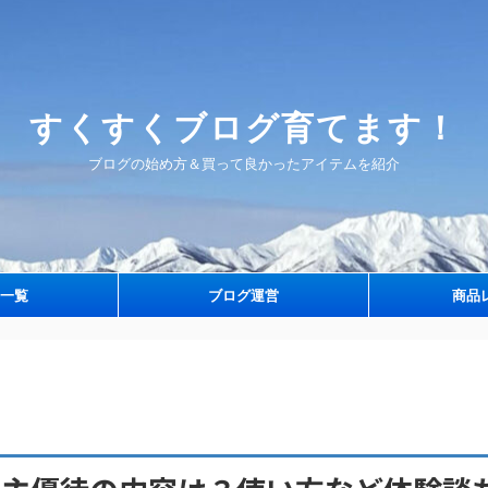
すくすくブログ育てます！
ブログの始め方＆買って良かったアイテムを紹介
一覧
ブログ運営
商品