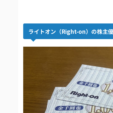
ライトオン（Right-on）の株