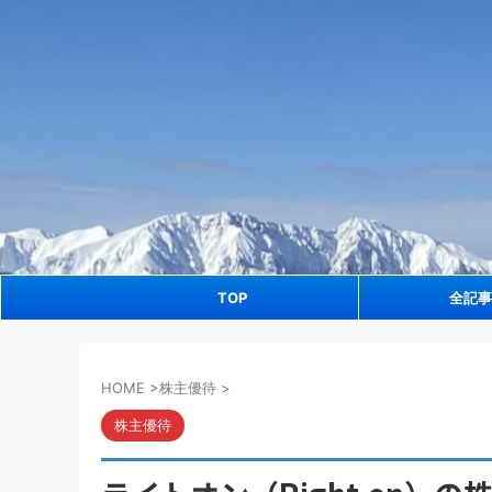
TOP
全記事
HOME
>
株主優待
>
株主優待