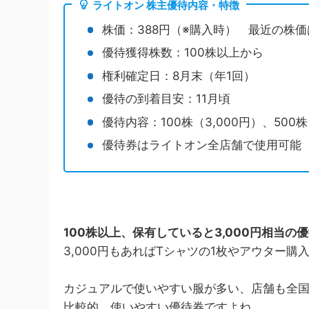
ライトオン 株主優待内容・特徴
株価：388円（※購入時） 最近の株価
優待獲得株数：100株以上から
権利確定日：8月末（年1回）
優待の到着目安：11月頃
優待内容：100株（3,000円）、500株
優待券はライトオン全店舗で使用可能
100株以上、保有していると3,000円相当の
3,000円もあればTシャツの1枚やアウター
カジュアルで使いやすい服が多い、店舗も全
比較的、使いやすい優待券ですよね。