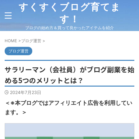
すくすくブログ育てま
す！
ブログの始め方＆買って良かったアイテムを紹介
HOME
>
ブログ運営
>
ブログ運営
サラリーマン（会社員）がブログ副業を始
める5つのメリットとは？
2024年7月23日
＜※本ブログではアフィリエイト広告を利用してい
ます。＞