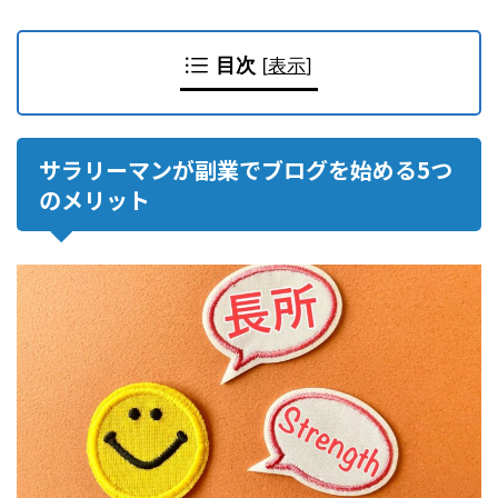
目次
[
表示
]
サラリーマンが副業でブログを始める5つ
のメリット